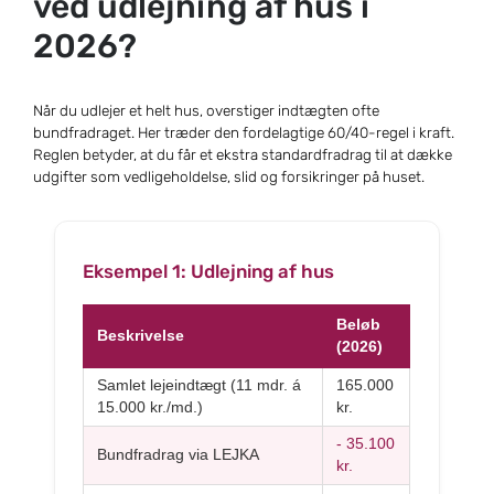
ved udlejning af hus i
2026?
Når du udlejer et helt hus, overstiger indtægten ofte
bundfradraget. Her træder den fordelagtige 60/40-regel i kraft.
Reglen betyder, at du får et ekstra standardfradrag til at dække
udgifter som vedligeholdelse, slid og forsikringer på huset.
Eksempel 1: Udlejning af hus
Beløb
Beskrivelse
(2026)
Samlet lejeindtægt (11 mdr. á
165.000
15.000 kr./md.)
kr.
- 35.100
Bundfradrag via LEJKA
kr.