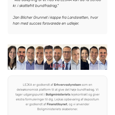
kr. i skattefrit bundfradrag."
Jan Blicher Grunnet i kappe fra Landsretten, hvor
han med succes forsvarede en udlejer.
LEJKA er godkendt af
Erhvervsstyrelsen
som en
deleøkonomisk platform til at give det høje bundfradrag. Vi
tager udgangspunkt i
Boligministeriets
lejekontrakt og giver
ekstra formuleringer til dig. Lejkas opbevaring af depositum
er godkendt af
Finanstilsynet
, og vi anvender
Boligministeriets skabeloner.