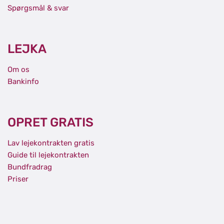
Spørgsmål & svar
LEJKA
Om os
Bankinfo
OPRET GRATIS
Lav lejekontrakten gratis
Guide til lejekontrakten
Bundfradrag
Priser