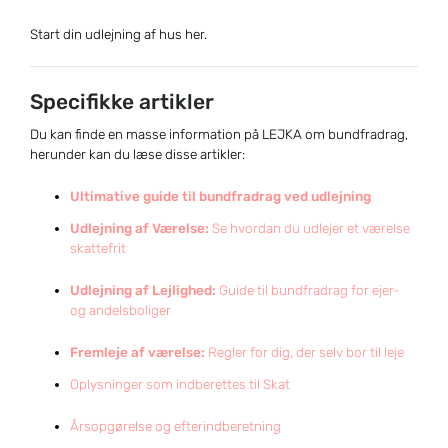
Start din udlejning af hus her.
Specifikke artikler
Du kan finde en masse information på LEJKA om bundfradrag,
herunder kan du læse disse artikler:
Ultimative guide til bundfradrag ved udlejning
Udlejning af Værelse:
Se hvordan du udlejer et værelse
skattefrit
Udlejning af Lejlighed:
Guide til bundfradrag for ejer-
og andelsboliger
Fremleje af værelse:
Regler for dig, der selv bor til leje
Oplysninger som indberettes til Skat
Årsopgørelse og efterindberetning