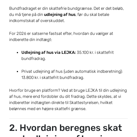
Bundfradraget er din skattefrie bundgrænse. Det er det beløb,
du må tjene på din
udlejning af hus
, før du skal betale
indkomstskat af overskuddet.
For 2026 er satserne fastsat efter, hvordan du vælger at
indberette din indtægt:
Udlejning af hus via LEJKA:
35.100 kr. i skattefrit
bundfradrag.
Privat udlejning af hus (uden automatisk indberetning):
13.800 kr. i skattefrit bundfradrag.
Hvorfor bruge en platform? Ved at bruge LEJKA til din udlejning
af hus, mere end fordobler du dit fradrag. Dette skyldes, at vi
indberetter indtægten direkte til Skattestyrelsen, hvilket
belønnes med en højere skattefri grænse.
2. Hvordan beregnes skat