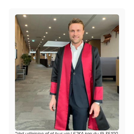
"Ved udlejning af et hus via LEJKA kan du få 35.100