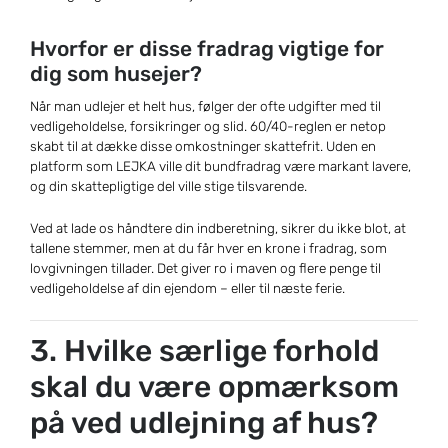
Hvorfor er disse fradrag vigtige for
dig som husejer?
Når man udlejer et helt hus, følger der ofte udgifter med til
vedligeholdelse, forsikringer og slid. 60/40-reglen er netop
skabt til at dække disse omkostninger skattefrit. Uden en
platform som LEJKA ville dit bundfradrag være markant lavere,
og din skattepligtige del ville stige tilsvarende.
Ved at lade os håndtere din indberetning, sikrer du ikke blot, at
tallene stemmer, men at du får hver en krone i fradrag, som
lovgivningen tillader. Det giver ro i maven og flere penge til
vedligeholdelse af din ejendom – eller til næste ferie.
3. Hvilke særlige forhold
skal du være opmærksom
på ved udlejning af hus?