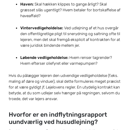
Haven:
Skal hækken klippes to gange årligt? Skal
græsset slås ugentligt? Hvem betaler for bortskaffelse af
haveaffald?
Vintervedligeholdelse:
Ved udlejning af et hus overgår
den offentligretlige pligt til snerydning og saltning ofte til
lejeren, men det skal fremgå eksplicit af kontrakten for at
være juridisk bindende mellem jer.
Løbende vedligeholdelse:
Hvem renser tagrender?
Hvem efterser oliefyret eller varmepumpen?
Hvis du pålægger lejeren den udvendige vedligeholdelse (f.eks.
maling af døre og vinduer), skal dette formuleres meget præcist
for at være gyldigt jf. Lejelovens regler. En utydelig kontrakt kan
betyde, at du som udlejer selv hænger på regningen, selvom du
troede, det var lejers ansvar.
Hvorfor er en indflytningsrapport
uundværlig ved husudlejning?