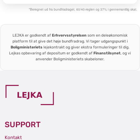
*Beregnet ud fra bundfradraget, 60/40-reglen og 37% i gennemsnitlig skat.
LEJKA er godkendt af
Erhvervsstyrelsen
som en deleøkonomisk
platform til at give det høje bundfradrag. Vi tager udgangspunkt i
Boligministeriets
lejekontrakt og giver ekstra formuleringer til dig.
Lejkas opbevaring af depositum er godkendt af
Finanstilsynet
, og vi
anvender Boligministeriets skabeloner.
SUPPORT
Kontakt