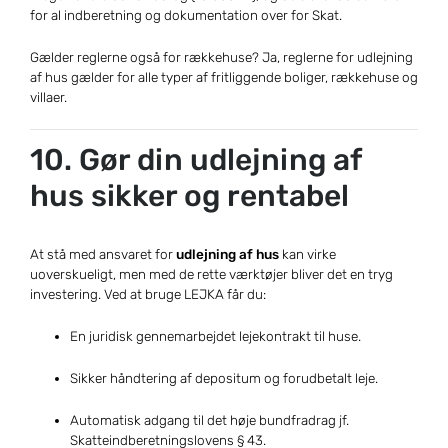
for al indberetning og dokumentation over for Skat.
Gælder reglerne også for rækkehuse? Ja, reglerne for udlejning
af hus gælder for alle typer af fritliggende boliger, rækkehuse og
villaer.
10. Gør din udlejning af
hus sikker og rentabel
At stå med ansvaret for
udlejning af hus
kan virke
uoverskueligt, men med de rette værktøjer bliver det en tryg
investering. Ved at bruge LEJKA får du:
En juridisk gennemarbejdet lejekontrakt til huse.
Sikker håndtering af depositum og forudbetalt leje.
Automatisk adgang til det høje bundfradrag jf.
Skatteindberetningslovens § 43.